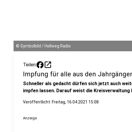
©
Symbolbild / Hellweg Radio
open_in_new
Teilen:
Impfung für alle aus den Jahrgängen
Schneller als gedacht dürfen sich jetzt auch wei
impfen lassen. Darauf weist die Kreisverwaltung 
Veröffentlicht:
Freitag, 16.04.2021 15:08
Anzeige