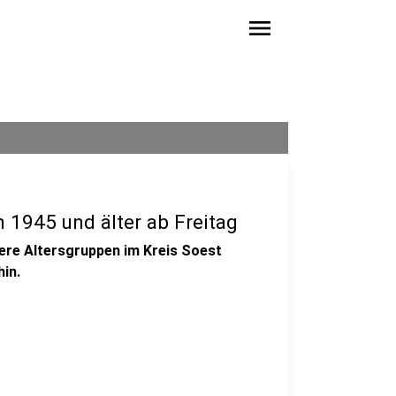
menu
 1945 und älter ab Freitag
tere Altersgruppen im Kreis Soest
hin.