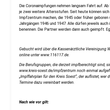
Die Coronaimpfungen nehmen langsam Fahrt auf. Ab 
je zwei weitere Altersstufen. Seit heute können sich
Impfzentrum machen, die 1945 oder früher geboren s
Jahrgängen 1946 und 1947. Alle dürfen jeweils auch 
benennen. Die Partner werden dann auch geimpft. Egal
Gebucht wird über die Kassenärztliche Vereinigung 
online unter www.116117.de.
Die Berufsgruppen, die derzeit impfberechtigt sind, si
www.kreis-soest.de/impfzentrum noch einmal aufgefü
„Impffahrplan für den Kreis Soest“, der auflistet, we
Termine dazu vereinbart werden.
Nach wie vor gilt: