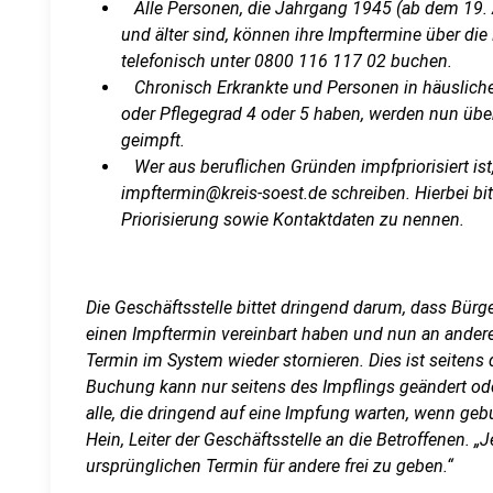
Alle Personen, die Jahrgang 1945 (ab dem 19. 
und älter sind, können ihre Impftermine über d
telefonisch unter 0800 116 117 02 buchen.
Chronisch Erkrankte und Personen in häuslicher 
oder Pflegegrad 4 oder 5 haben, werden nun übe
geimpft.
Wer aus beruflichen Gründen impfpriorisiert ist,
impftermin@kreis-soest.de schreiben. Hierbei bit
Priorisierung sowie Kontaktdaten zu nennen.
Die Geschäftsstelle bittet dringend darum, dass Bürg
einen Impftermin vereinbart haben und nun an andere
Termin im System wieder stornieren. Dies ist seitens
Buchung kann nur seitens des Impflings geändert oder
alle, die dringend auf eine Impfung warten, wenn gebu
Hein, Leiter der Geschäftsstelle an die Betroffenen. „
ursprünglichen Termin für andere frei zu geben.“