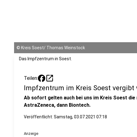
©
Kreis Soest/ Thomas Weinstock
Das Impfzentrum in Soest.
open_in_new
Teilen:
Impfzentrum im Kreis Soest vergibt
Ab sofort gelten auch bei uns im Kreis Soest die 
AstraZeneca, dann Biontech.
Veröffentlicht:
Samstag, 03.07.2021 07:18
Anzeige