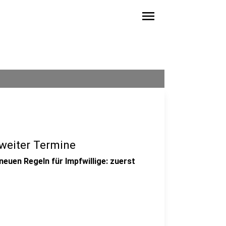
menu
 weiter Termine
neuen Regeln für Impfwillige: zuerst