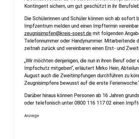
Kontingent sichern, um gut geschützt in ihr Berufsleb
Die Schülerinnen und Schüler können sich ab sofort b
Impfzentrum melden und einen Impftermin vereinbare
zeugnisimpfen@kreis-soest.de
mit folgenden Angab
Telefonnummer oder Handynummer. Mitarbeitende d
zeitnah zurück und vereinbaren einen Erst- und Zwei
„Wir möchten denjenigen, die nun in ihren Beruf oder
Impfschutz mitgeben“, erläutert Mirko Hein, Abteilu
August auch die Zweitimpfungen durchführen zu könn
Zeugnisimpfens bewusst auf die erste Ferienwoche.
Darüber hinaus können Personen ab 16 Jahren grunds
oder telefonisch unter 0800 116 117 02 einen Impft
Anzeige