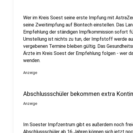
Wer im Kreis Soest seine erste Impfung mit AstraZe
seine Zweitimpfung auf Biontech einstellen. Das Lan
Empfehlung der ständigen Impfkommission sofort für
Umstellung ist nichts zu tun, der Impfstoff werde au
vergebenen Termine bleiben gültig. Das Gesundheits
Ärzte im Kreis Soest der Empfehlung folgen - wer da
wenden.
Anzeige
Abschlussschüler bekommen extra Konti
Anzeige
Im Soester Impfzentrum gibt es außerdem noch freie
Abschlussschüler ab 16 Jahren können sich jetzt no