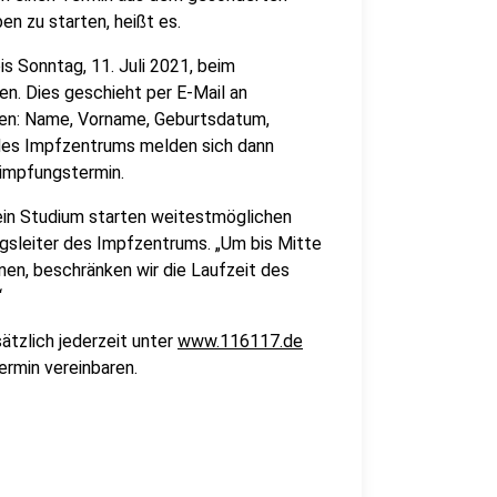
en zu starten, heißt es.
is Sonntag, 11. Juli 2021, beim
n. Dies geschieht per E-Mail an
en: Name, Vorname, Geburtsdatum,
es Impfzentrums melden sich dann
timpfungstermin.
 ein Studium starten weitestmöglichen
ngsleiter des Impfzentrums. „Um bis Mitte
en, beschränken wir die Laufzeit des
“
ätzlich jederzeit unter
www.116117.de
ermin vereinbaren.