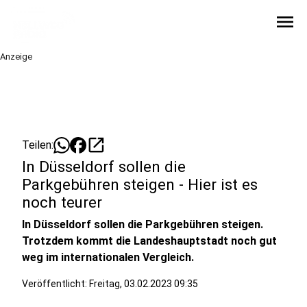
menu
Anzeige
open_in_new
Teilen:
In Düsseldorf sollen die
Parkgebühren steigen - Hier ist es
noch teurer
In Düsseldorf sollen die Parkgebühren steigen.
Trotzdem kommt die Landeshauptstadt noch gut
weg im internationalen Vergleich.
Veröffentlicht:
Freitag, 03.02.2023 09:35