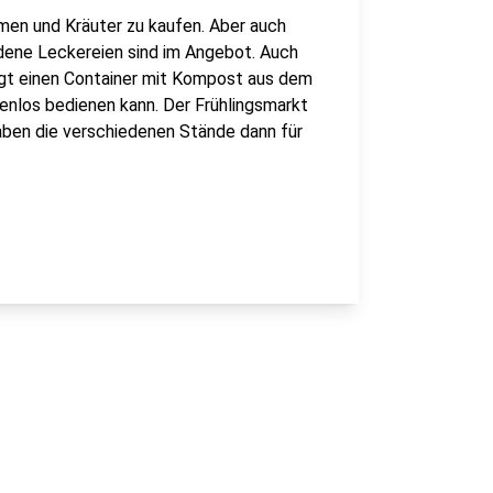
men und Kräuter zu kaufen. Aber auch
dene Leckereien sind im Angebot. Auch
ingt einen Container mit Kompost aus dem
nlos bedienen kann. Der Frühlingsmarkt
aben die verschiedenen Stände dann für