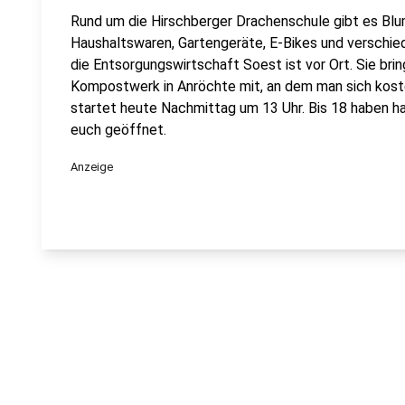
Rund um die Hirschberger Drachenschule gibt es Blu
Haushaltswaren, Gartengeräte, E-Bikes und verschie
die Entsorgungswirtschaft Soest ist vor Ort. Sie br
Kompostwerk in Anröchte mit, an dem man sich koste
startet heute Nachmittag um 13 Uhr. Bis 18 haben h
euch geöffnet.
Anzeige