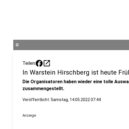
©
open_in_new
Teilen:
In Warstein Hirschberg ist heute Fr
Die Organisatoren haben wieder eine tolle Ausw
zusammengestellt.
Veröffentlicht:
Samstag, 14.05.2022 07:44
Anzeige