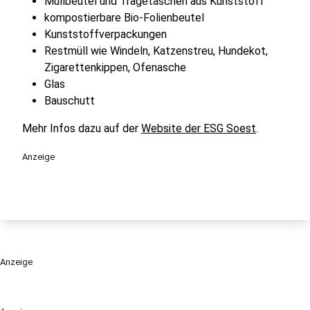
Müllbeutel und Tragetaschen aus Kunststoff
kompostierbare Bio-Folienbeutel
Kunststoffverpackungen
Restmüll wie Windeln, Katzenstreu, Hundekot,
Zigarettenkippen, Ofenasche
Glas
Bauschutt
Mehr Infos dazu auf der
Website der ESG Soest
.
Anzeige
Anzeige