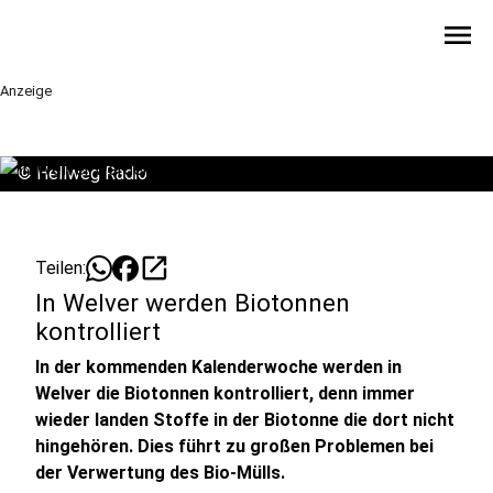
menu
Anzeige
©
Hellweg Radio
open_in_new
Teilen:
In Welver werden Biotonnen
kontrolliert
In der kommenden Kalenderwoche werden in
Welver die Biotonnen kontrolliert, denn immer
wieder landen Stoffe in der Biotonne die dort nicht
hingehören. Dies führt zu großen Problemen bei
der Verwertung des Bio-Mülls.