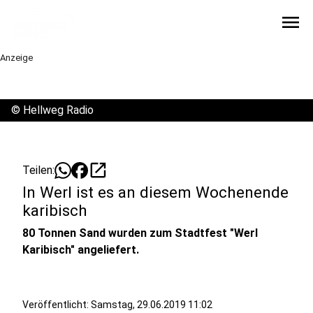
menu
Anzeige
©
Hellweg Radio
open_in_new
Teilen:
In Werl ist es an diesem Wochenende
karibisch
80 Tonnen Sand wurden zum Stadtfest "Werl
Karibisch" angeliefert.
Veröffentlicht:
Samstag, 29.06.2019 11:02