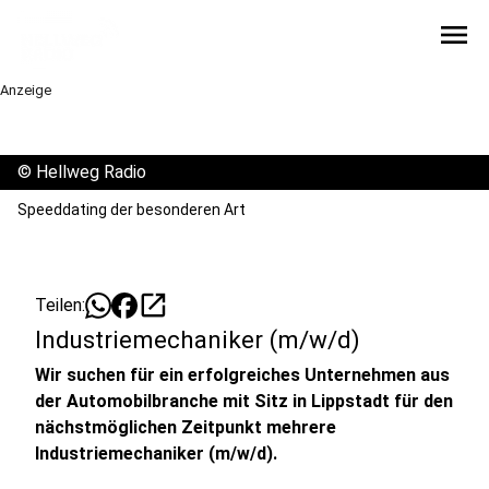
menu
Anzeige
©
Hellweg Radio
Speeddating der besonderen Art
open_in_new
Teilen:
Industriemechaniker (m/w/d)
Wir suchen für ein erfolgreiches Unternehmen aus
der Automobilbranche mit Sitz in Lippstadt für den
nächstmöglichen Zeitpunkt mehrere
Industriemechaniker (m/w/d).