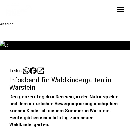
menu
Anzeige
©
open_in_new
Teilen:
Infoabend für Waldkindergarten in
Warstein
Den ganzen Tag draußen sein, in der Natur spielen
und dem natürlichen Bewegungsdrang nachgehen
können Kinder ab diesem Sommer in Warstein.
Heute gibt es einen Infotag zum neuen
Waldkindergarten.