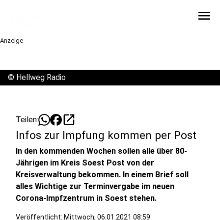
menu
Anzeige
©
Hellweg Radio
open_in_new
Teilen:
Infos zur Impfung kommen per Post
In den kommenden Wochen sollen alle über 80-
Jährigen im Kreis Soest Post von der
Kreisverwaltung bekommen. In einem Brief soll
alles Wichtige zur Terminvergabe im neuen
Corona-Impfzentrum in Soest stehen.
Veröffentlicht:
Mittwoch, 06.01.2021 08:59