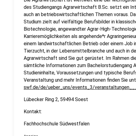
des Studiengangs Agrarwirtschaft B.Sc. setzt ein In
auch an betriebswirtschaftlichen Themen voraus. D
Studium zielt auf vielfältige Berufsbilder in klassis
Biotechnologie, angewandter Agrar-High-Technologi
Karrieremöglichkeiten als angehende*r Agraringenieur*i
einem landwirtschaftlichen Betrieb oder einem Job in
Tierzucht, in der Lebensmittelbranche und auch in 
Agrarwirtschaft sind Sie gut gerüstet. Im Rahmen di
sämtliche Informationen zum Bachelorstudiengang A
Studieninhalte, Voraussetzungen und typische Berufsf
Veranstaltung und mehr Informationen finden Sie unt
swf.de/de/ueber_uns/events_3/veranstaltungen__
Lübecker Ring 2, 59494 Soest
Kontakt:
Fachhochschule Südwestfalen