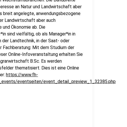
teresse an Natur und Landwirtschaft aber
as breit angelegte, anwendungsbezogene
cher Landwirtschaft aber auch
e und Ökonomie ab. Die
n sind vielfältig, ob als Manager*in in
 der Landtechnik, in der Saat- oder
der Fachberatung: Mit dem Studium der
eser Online-Infoveranstaltung erhalten Sie
grarwirtschaft B.Sc. Es werden
elder thematisiert. Dies ist eine Online
er:
https://www.fh-
_events/eventseiten/event_detail_preview_1_32385.php