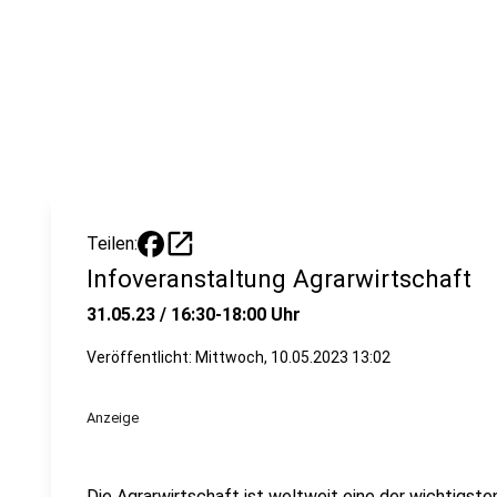
open_in_new
Teilen:
Infoveranstaltung Agrarwirtschaft
31.05.23 / 16:30-18:00 Uhr
Veröffentlicht:
Mittwoch, 10.05.2023 13:02
Anzeige
Die Agrarwirtschaft ist weltweit eine der wichtigs