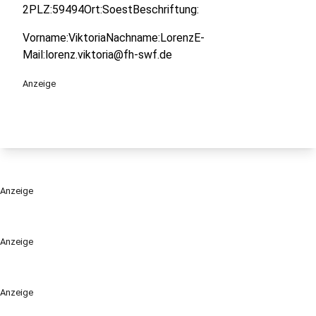
2PLZ:59494Ort:SoestBeschriftung:
Vorname:ViktoriaNachname:LorenzE-
Mail:lorenz.viktoria@fh-swf.de
Anzeige
Anzeige
Anzeige
Anzeige