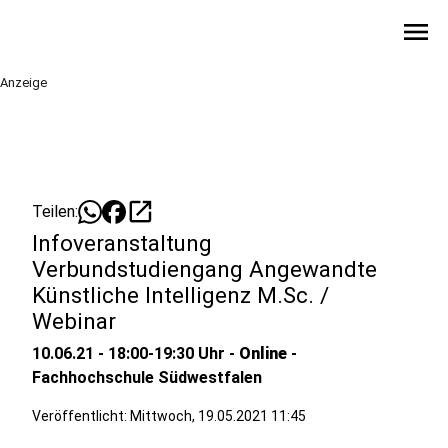
menu
Anzeige
open_in_new
Teilen:
Infoveranstaltung
Verbundstudiengang Angewandte
Künstliche Intelligenz M.Sc. /
Webinar
10.06.21 - 18:00-19:30 Uhr -
Online
-
Fachhochschule Südwestfalen
Veröffentlicht:
Mittwoch, 19.05.2021 11:45