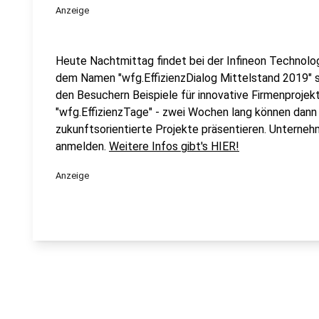
Anzeige
Heute Nachtmittag findet bei der Infineon Technolog
dem Namen "wfg.EffizienzDialog Mittelstand 2019" st
den Besuchern Beispiele für innovative Firmenprojek
"wfg.EffizienzTage" - zwei Wochen lang können dann
zukunftsorientierte Projekte präsentieren. Unterneh
anmelden.
Weitere Infos gibt's HIER!
Anzeige