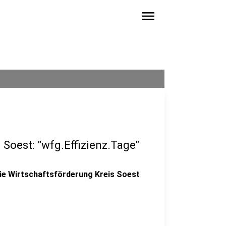
menu
Soest: "wfg.Effizienz.Tage"
die Wirtschaftsförderung Kreis Soest