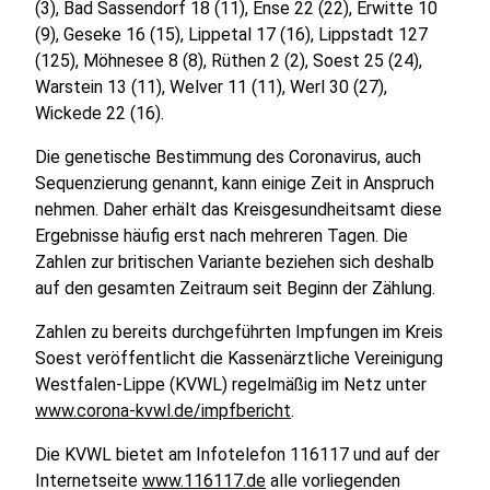
(3), Bad Sassendorf 18 (11), Ense 22 (22), Erwitte 10
(9), Geseke 16 (15), Lippetal 17 (16), Lippstadt 127
(125), Möhnesee 8 (8), Rüthen 2 (2), Soest 25 (24),
Warstein 13 (11), Welver 11 (11), Werl 30 (27),
Wickede 22 (16).
Die genetische Bestimmung des Coronavirus, auch
Sequenzierung genannt, kann einige Zeit in Anspruch
nehmen. Daher erhält das Kreisgesundheitsamt diese
Ergebnisse häufig erst nach mehreren Tagen. Die
Zahlen zur britischen Variante beziehen sich deshalb
auf den gesamten Zeitraum seit Beginn der Zählung.
Zahlen zu bereits durchgeführten Impfungen im Kreis
Soest veröffentlicht die Kassenärztliche Vereinigung
Westfalen-Lippe (KVWL) regelmäßig im Netz unter
www.corona-kvwl.de/impfbericht
.
Die KVWL bietet am Infotelefon 116117 und auf der
Internetseite
www.116117.de
alle vorliegenden