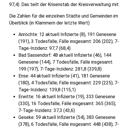
97,4). Das teilt der Krisenstab der Kreisverwaltung mit.
Die Zahlen für die einzelnen Städte und Gemeinden im
Überblick (in Klammern der letzte Wert):
Anröchte: 12 aktuell Infizierte (8), 191 Genesene
(191), 3 Todesfälle; Fälle insgesamt: 206 (202); 7-
Tage-Inzidenz: 97,7 (68,4)
Bad Sassendorf: 48 aktuell Infizierte (46), 144
Genesene (144), 7 Todesfälle; Fälle insgesamt:
199 (197); 7-Tage-Inzidenz: 281,8 (339,8)
Ense: 44 aktuell Infizierte (41), 181 Genesene
(180), 4 Todesfälle; Fälle insgesamt: 229 (225); 7-
Tage-Inzidenz: 139,8 (115,1)
Erwitte: 16 aktuell Infizierte (19), 333 Genesene
(330), 16 Todesfälle; Fälle insgesamt: 365 (365);
7-Tage-Inzidenz: 37,3 (43,6)
Geseke: 59 aktuell Infizierte (54), 383 Genesene
(378), 6 Todesfälle; Fälle insgesamt: 448 (438); 7-