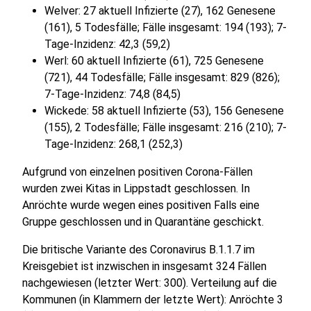
Welver: 27 aktuell Infizierte (27), 162 Genesene
(161), 5 Todesfälle; Fälle insgesamt: 194 (193); 7-
Tage-Inzidenz: 42,3 (59,2)
Werl: 60 aktuell Infizierte (61), 725 Genesene
(721), 44 Todesfälle; Fälle insgesamt: 829 (826);
7-Tage-Inzidenz: 74,8 (84,5)
Wickede: 58 aktuell Infizierte (53), 156 Genesene
(155), 2 Todesfälle; Fälle insgesamt: 216 (210); 7-
Tage-Inzidenz: 268,1 (252,3)
Aufgrund von einzelnen positiven Corona-Fällen
wurden zwei Kitas in Lippstadt geschlossen. In
Anröchte wurde wegen eines positiven Falls eine
Gruppe geschlossen und in Quarantäne geschickt.
Die britische Variante des Coronavirus B.1.1.7 im
Kreisgebiet ist inzwischen in insgesamt 324 Fällen
nachgewiesen (letzter Wert: 300). Verteilung auf die
Kommunen (in Klammern der letzte Wert): Anröchte 3