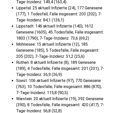
Tage-Inzidenz: 149,4 (163,4)
Lippetal: 25 aktuell Infizierte (24), 177 Genesene
(177), 1 Todesfall; Fälle insgesamt: 203 (202); 7-
Tage-Inzidenz: 84,1 (126,1)
Lippstadt: 146 aktuell Infizierte (140), 1612
Genesene (1605), 45 Todesfälle; Fälle insgesamt:
1803 (1790); 7-Tage-Inzidenz: 73,6 (69,2)
Möhnesee: 15 aktuell Infizierte (12), 185
Genesene (185), 5 Todesfälle; Fälle insgesamt:
205 (202); 7-Tage-Inzidenz: 51,2 (25,6)
Rüthen: 8 aktuell Infizierte (8), 189 Genesene
(189), 4 Todesfälle; Fälle insgesamt: 201 (201); 7-
Tage-Inzidenz: 36,9 (36,9)
Soest: 106 aktuell Infizierte (97), 770 Genesene
(763), 10 Todesfälle; Fälle insgesamt: 886 (870);
7-Tage-Inzidenz: 115,8 (90,5)
Warstein: 20 aktuell Infizierte (19), 392 Genesene
(390), 8 Todesfälle; Fälle insgesamt: 420 (417); 7-
Tage-Inzidenz: 56,8 (52,8)