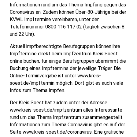
Informationen rund um das Thema Impfung gegen das
Coronavirus an. Zudem können Über-80-Jährige bei der
KVWL Impftermine vereinbaren, unter der
Telefonnummer 0800 116 117 02 (täglich zwischen 8
und 22 Uhr).
Aktuell impfberechtigte Berufsgruppen können ihre
Impftermine direkt beim Impfzentrum Kreis Soest
online buchen, für einige Berufsgruppen übernimmt die
Buchung eines Impftermins der jeweilige Träger. Die
Online-Terminvergabe ist unter
www.kreis-
soest.de/impftermin
möglich. Dort gibt es auch viele
Infos zum Thema Impfen.
Der Kreis Soest hat zudem unter der Adresse
www.kreis-soest.de/impfzentrum
alles Interessante
rund um das Thema Impfzentrum zusammengestellt.
Informationen zum Thema Coronavirus gibt es auf der
Seite
www.kreis-soest.de/coronavirus
. Eine grafische