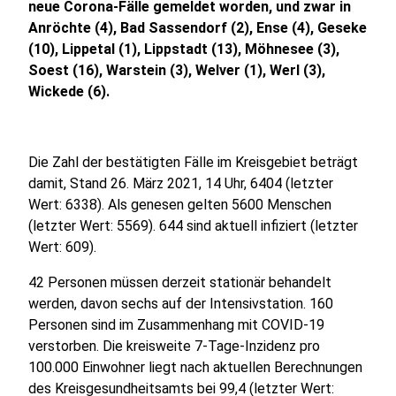
neue Corona-Fälle gemeldet worden, und zwar in
Anröchte (4), Bad Sassendorf (2), Ense (4), Geseke
(10), Lippetal (1), Lippstadt (13), Möhnesee (3),
Soest (16), Warstein (3), Welver (1), Werl (3),
Wickede (6).
Die Zahl der bestätigten Fälle im Kreisgebiet beträgt
damit, Stand 26. März 2021, 14 Uhr, 6404 (letzter
Wert: 6338). Als genesen gelten 5600 Menschen
(letzter Wert: 5569). 644 sind aktuell infiziert (letzter
Wert: 609).
42 Personen müssen derzeit stationär behandelt
werden, davon sechs auf der Intensivstation. 160
Personen sind im Zusammenhang mit COVID-19
verstorben. Die kreisweite 7-Tage-Inzidenz pro
100.000 Einwohner liegt nach aktuellen Berechnungen
des Kreisgesundheitsamts bei 99,4 (letzter Wert: