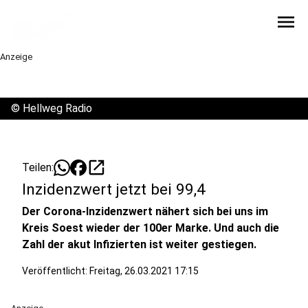
menu
Anzeige
©
Hellweg Radio
open_in_new
Teilen:
Inzidenzwert jetzt bei 99,4
Der Corona-Inzidenzwert nähert sich bei uns im
Kreis Soest wieder der 100er Marke. Und auch die
Zahl der akut Infizierten ist weiter gestiegen.
Veröffentlicht:
Freitag, 26.03.2021 17:15