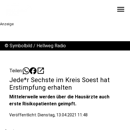
menu
Anzeige
©
Symbolbild / Hellweg Radio
open_in_new
Teilen:
Jede*r Sechste im Kreis Soest hat
Erstimpfung erhalten
Mittelerweile werden über die Hausärzte auch
erste Risikopatienten geimpft.
Veröffentlicht:
Dienstag, 13.04.2021 11:48