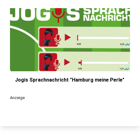
Jogis Sprachnachricht "Hamburg meine Perle"
play_circle
Anzeige