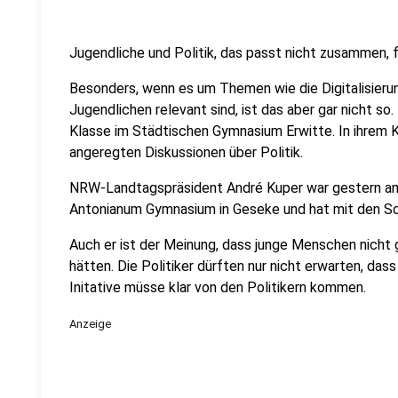
Jugendliche und Politik, das passt nicht zusammen, f
Besonders, wenn es um Themen wie die Digitalisierun
Jugendlichen relevant sind, ist das aber gar nicht so.
Klasse im Städtischen Gymnasium Erwitte. In ihrem
angeregten Diskussionen über Politik.
NRW-Landtagspräsident André Kuper war gestern a
Antonianum Gymnasium in Geseke und hat mit den Schü
Auch er ist der Meinung, dass junge Menschen nicht g
hätten. Die Politiker dürften nur nicht erwarten, dass
Initative müsse klar von den Politikern kommen.
Anzeige