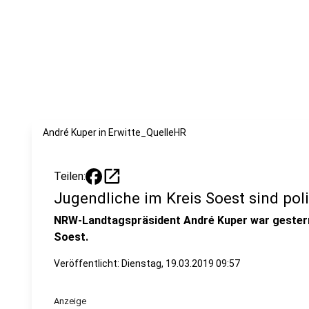
André Kuper in Erwitte_QuelleHR
open_in_new
Teilen:
Jugendliche im Kreis Soest sind poli
NRW-Landtagspräsident André Kuper war gestern 
Soest.
Veröffentlicht:
Dienstag, 19.03.2019 09:57
Anzeige