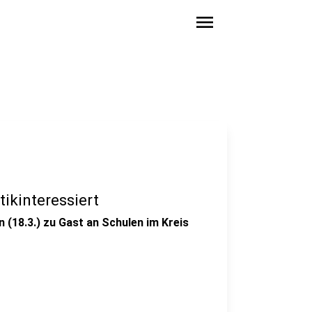
menu
tikinteressiert
(18.3.) zu Gast an Schulen im Kreis