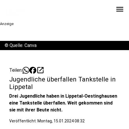
menu
Anzeige
©
Quelle: Canva
open_in_new
Teilen:
Jugendliche überfallen Tankstelle in
Lippetal
Drei Jugendliche haben in Lippetal-Oestinghausen
eine Tankstelle überfallen. Weit gekommen sind
sie mit ihrer Beute nicht.
Veröffentlicht:
Montag, 15.01.2024 08:32