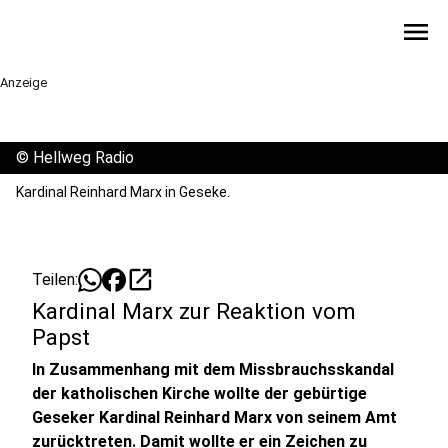
menu
Anzeige
©
Hellweg Radio
Kardinal Reinhard Marx in Geseke.
open_in_new
Teilen:
Kardinal Marx zur Reaktion vom
Papst
In Zusammenhang mit dem Missbrauchsskandal
der katholischen Kirche wollte der gebürtige
Geseker Kardinal Reinhard Marx von seinem Amt
zurücktreten. Damit wollte er ein Zeichen zu