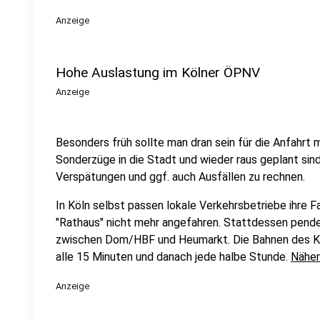
Anzeige
Hohe Auslastung im Kölner ÖPNV
Anzeige
Besonders früh sollte man dran sein für die Anfahrt
Sonderzüge in die Stadt und wieder raus geplant sind
Verspätungen und ggf. auch Ausfällen zu rechnen.
In Köln selbst passen lokale Verkehrsbetriebe ihre Fa
"Rathaus" nicht mehr angefahren. Stattdessen pend
zwischen Dom/HBF und Heumarkt. Die Bahnen des KV
alle 15 Minuten und danach jede halbe Stunde.
Näher
Anzeige