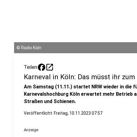
©
Radio Köln
open_in_new
Teilen:
Karneval in Köln: Das müsst ihr zum
Am Samstag (11.11.) startet NRW wieder in die fü
Karnevalshochburg Köln erwartet mehr Betrieb al
Straßen und Schienen.
Veröffentlicht:
Freitag, 10.11.2023 07:57
Anzeige