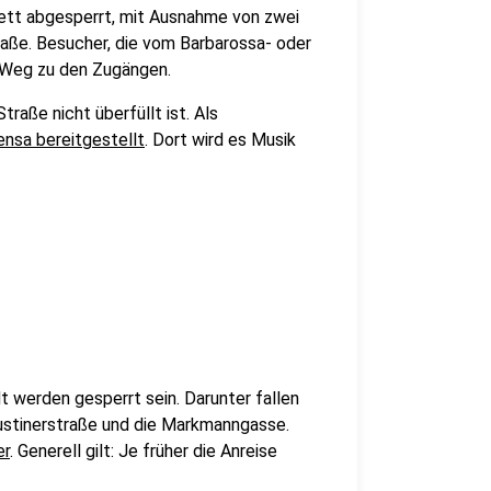
lett abgesperrt, mit Ausnahme von zwei
aße. Besucher, die vom Barbarossa- oder
 Weg zu den Zugängen.
traße nicht überfüllt ist. Als
nsa bereitgestellt
. Dort wird es Musik
t werden gesperrt sein. Darunter fallen
gustinerstraße und die Markmanngasse.
er
. Generell gilt: Je früher die Anreise