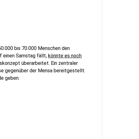
ie 50.000 bis 70.000 Menschen den
uf einen Samstag fällt,
könnte es noch
konzept überarbeitet. Ein zentraler
se gegenüber der Mensa bereitgestellt.
de geben.