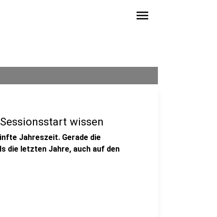
menu
 Sessionsstart wissen
nfte Jahreszeit. Gerade die
s die letzten Jahre, auch auf den