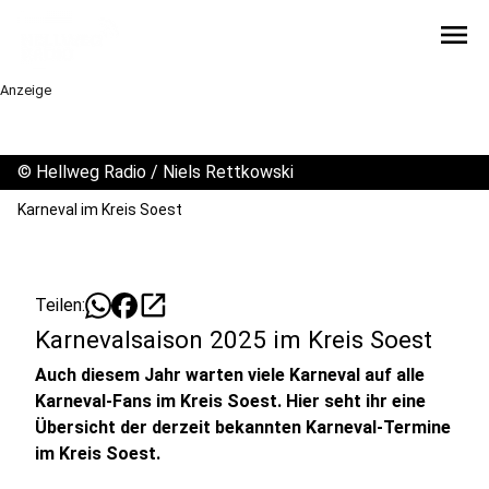
menu
Anzeige
©
Hellweg Radio / Niels Rettkowski
Karneval im Kreis Soest
open_in_new
Teilen:
Karnevalsaison 2025 im Kreis Soest
Auch diesem Jahr warten viele Karneval auf alle
Karneval-Fans im Kreis Soest. Hier seht ihr eine
Übersicht der derzeit bekannten Karneval-Termine
im Kreis Soest.