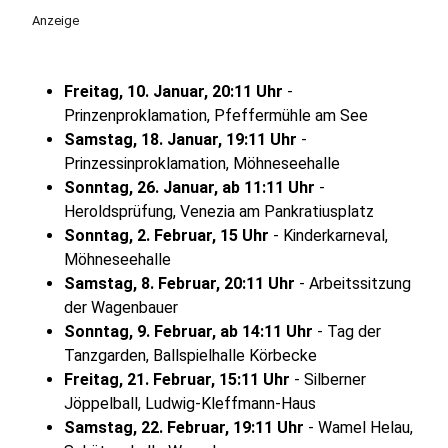
Anzeige
Freitag, 10. Januar, 20:11 Uhr
-
Prinzenproklamation, Pfeffermühle am See
Samstag, 18. Januar, 19:11 Uhr
-
Prinzessinproklamation, Möhneseehalle
Sonntag, 26. Januar, ab 11:11 Uhr
-
Heroldsprüfung, Venezia am Pankratiusplatz
Sonntag, 2. Februar, 15 Uhr
- Kinderkarneval,
Möhneseehalle
Samstag, 8. Februar, 20:11 Uhr
- Arbeitssitzung
der Wagenbauer
Sonntag, 9. Februar, ab 14:11 Uhr
- Tag der
Tanzgarden, Ballspielhalle Körbecke
Freitag, 21. Februar, 15:11 Uhr
- Silberner
Jöppelball, Ludwig-Kleffmann-Haus
Samstag, 22. Februar, 19:11 Uhr
- Wamel Helau,