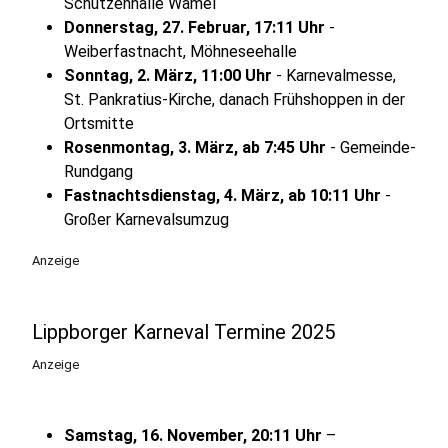
Schützenhalle Wamel
Donnerstag, 27. Februar, 17:11 Uhr
-
Weiberfastnacht, Möhneseehalle
Sonntag, 2. März, 11:00 Uhr
- Karnevalmesse,
St. Pankratius-Kirche, danach Frühshoppen in der
Ortsmitte
Rosenmontag, 3. März, ab 7:45 Uhr
- Gemeinde-
Rundgang
Fastnachtsdienstag, 4. März, ab 10:11 Uhr
-
Großer Karnevalsumzug
Anzeige
Lippborger Karneval Termine 2025
Anzeige
Samstag, 16. November, 20:11 Uhr
–