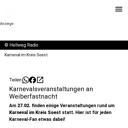
menu
Anzeige
©
Hellweg Radio
Karneval im Kreis Soest
open_in_new
Teilen:
Karnevalsveranstaltungen an
Weiberfastnacht
Am
27.02.
finden einige Veranstaltungen rund um
Karneval im Kreis Soest
statt. Hier ist für jeden
Karneval-Fan etwas dabei!