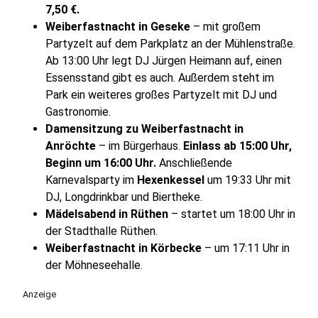
7,50 €.
Weiberfastnacht in Geseke
– mit großem
Partyzelt auf dem Parkplatz an der Mühlenstraße.
Ab 13:00 Uhr legt DJ Jürgen Heimann auf, einen
Essensstand gibt es auch. Außerdem steht im
Park ein weiteres großes Partyzelt mit DJ und
Gastronomie.
Damensitzung zu Weiberfastnacht in
Anröchte
– im Bürgerhaus.
Einlass ab 15:00 Uhr,
Beginn um 16:00 Uhr.
Anschließende
Karnevalsparty im
Hexenkessel
um 19:33 Uhr mit
DJ, Longdrinkbar und Biertheke.
Mädelsabend in Rüthen
– startet um 18:00 Uhr in
der Stadthalle Rüthen.
Weiberfastnacht in Körbecke
– um 17:11 Uhr in
der Möhneseehalle.
Anzeige