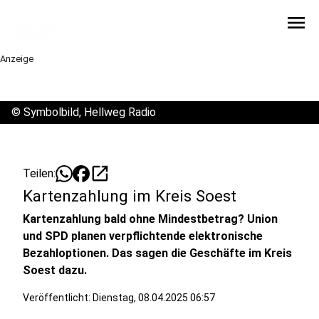
menu
Anzeige
©
Symbolbild, Hellweg Radio
open_in_new
Teilen:
Kartenzahlung im Kreis Soest
Kartenzahlung bald ohne Mindestbetrag? Union
und SPD planen verpflichtende elektronische
Bezahloptionen. Das sagen die Geschäfte im Kreis
Soest dazu.
Veröffentlicht:
Dienstag, 08.04.2025 06:57