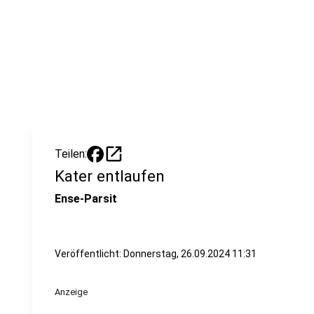
open_in_new
Teilen:
Kater entlaufen
Ense-Parsit
Veröffentlicht:
Donnerstag, 26.09.2024 11:31
Anzeige