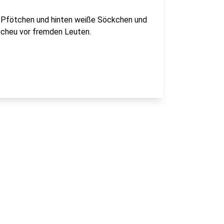
ße Pfötchen und hinten weiße Söckchen und
 scheu vor fremden Leuten.