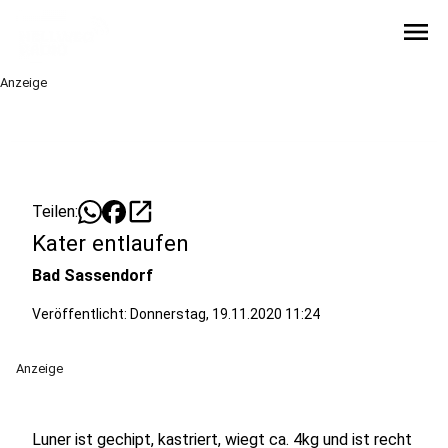
menu
Anzeige
open_in_new
Teilen:
Kater entlaufen
Bad Sassendorf
Veröffentlicht:
Donnerstag, 19.11.2020 11:24
Anzeige
Luner ist gechipt, kastriert, wiegt ca. 4kg und ist recht