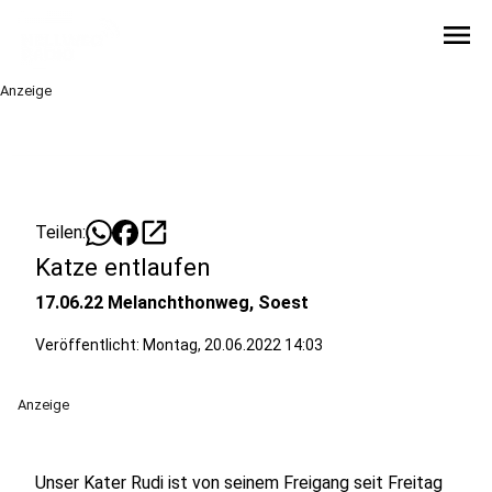
menu
Anzeige
open_in_new
Teilen:
Katze entlaufen
17.06.22 Melanchthonweg, Soest
Veröffentlicht:
Montag, 20.06.2022 14:03
Anzeige
Unser Kater Rudi ist von seinem Freigang seit Freitag