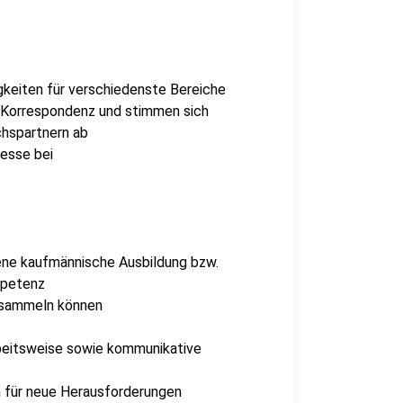
keiten für verschiedenste Bereiche
e Korrespondenz und stimmen sich
chspartnern ab
zesse bei
sene kaufmännische Ausbildung bzw.
mpetenz
g sammeln können
Arbeitsweise sowie kommunikative
ch für neue Herausforderungen