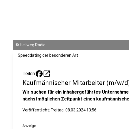
©
Hellweg Radio
Speeddating der besonderen Art
open_in_new
Teilen:
Kaufmännischer Mitarbeiter (m/w/d
Wir suchen für ein inhabergeführtes Unternehmen 
nächstmöglichen Zeitpunkt einen kaufmännische
Veröffentlicht:
Freitag, 08.03.2024 13:56
Anzeige