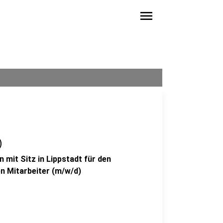
menu
)
mit Sitz in Lippstadt für den
n Mitarbeiter (m/w/d)