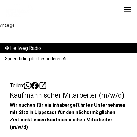
menu
Anzeige
©
Hellweg Radio
Speeddating der besonderen Art
open_in_new
Teilen:
Kaufmännischer Mitarbeiter (m/w/d)
Wir suchen für ein inhabergeführtes Unternehmen
mit Sitz in Lippstadt für den nächstmöglichen
Zeitpunkt einen kaufmännischen Mitarbeiter
(m/w/d)