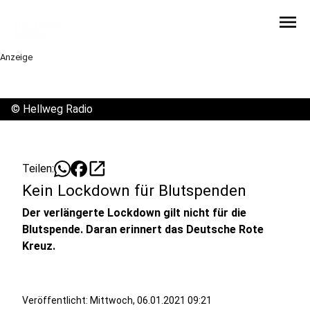
menu
Anzeige
©
Hellweg Radio
open_in_new
Teilen:
Kein Lockdown für Blutspenden
Der verlängerte Lockdown gilt nicht für die
Blutspende. Daran erinnert das Deutsche Rote
Kreuz.
Veröffentlicht:
Mittwoch, 06.01.2021 09:21