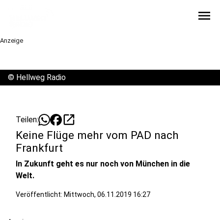
menu
Anzeige
©
Hellweg Radio
open_in_new
Teilen:
Keine Flüge mehr vom PAD nach
Frankfurt
In Zukunft geht es nur noch von München in die
Welt.
Veröffentlicht:
Mittwoch, 06.11.2019 16:27