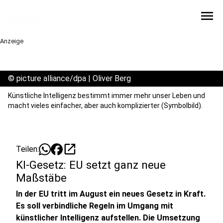
menu
Anzeige
©
picture alliance/dpa | Oliver Berg
Künstliche Intelligenz bestimmt immer mehr unser Leben und
macht vieles einfacher, aber auch komplizierter (Symbolbild).
open_in_new
Teilen:
KI-Gesetz: EU setzt ganz neue
Maßstäbe
In der EU tritt im August ein neues Gesetz in Kraft.
Es soll verbindliche Regeln im Umgang mit
künstlicher Intelligenz aufstellen. Die Umsetzung