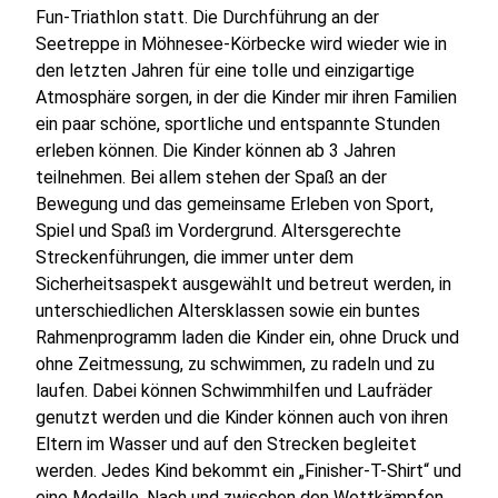
Fun-Triathlon statt. Die Durchführung an der
Seetreppe in Möhnesee-Körbecke wird wieder wie in
den letzten Jahren für eine tolle und einzigartige
Atmosphäre sorgen, in der die Kinder mir ihren Familien
ein paar schöne, sportliche und entspannte Stunden
erleben können. Die Kinder können ab 3 Jahren
teilnehmen. Bei allem stehen der Spaß an der
Bewegung und das gemeinsame Erleben von Sport,
Spiel und Spaß im Vordergrund. Altersgerechte
Streckenführungen, die immer unter dem
Sicherheitsaspekt ausgewählt und betreut werden, in
unterschiedlichen Altersklassen sowie ein buntes
Rahmenprogramm laden die Kinder ein, ohne Druck und
ohne Zeitmessung, zu schwimmen, zu radeln und zu
laufen. Dabei können Schwimmhilfen und Laufräder
genutzt werden und die Kinder können auch von ihren
Eltern im Wasser und auf den Strecken begleitet
werden. Jedes Kind bekommt ein „Finisher-T-Shirt“ und
eine Medaille. Nach und zwischen den Wettkämpfen