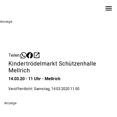
menu
Anzeige
open_in_new
Teilen:
Kindertrödelmarkt Schützenhalle
Mellrich
14.03.20 - 11 Uhr - Mellrich
Veröffentlicht:
Samstag, 14.03.2020 11:00
Anzeige