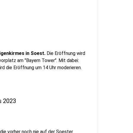
ligenkirmes in Soest.
Die Eröffnung wird
orplatz am "Bayern Tower". Mit dabei:
rd die Eröffnung um 14 Uhr moderieren.
s 2023
die vorher noch nie auf der Soester