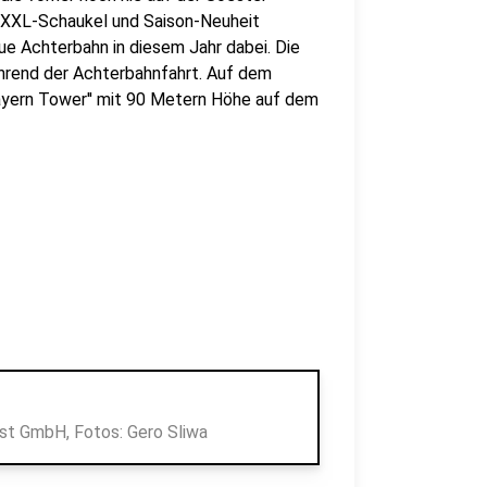
e XXL-Schaukel und Saison-Neuheit
neue Achterbahn in diesem Jahr dabei. Die
ährend der Achterbahnfahrt. Auf dem
Bayern Tower'' mit 90 Metern Höhe auf dem
st GmbH, Fotos: Gero Sliwa