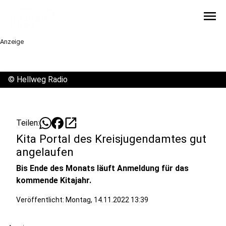
menu
Anzeige
©
Hellweg Radio
open_in_new
Teilen:
Kita Portal des Kreisjugendamtes gut
angelaufen
Bis Ende des Monats läuft Anmeldung für das
kommende Kitajahr.
Veröffentlicht:
Montag, 14.11.2022 13:39