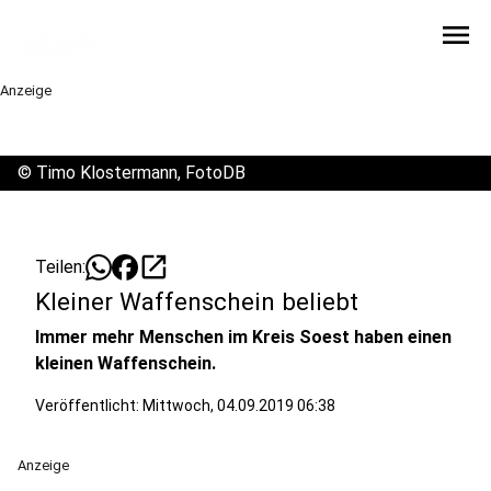
menu
Anzeige
©
Timo Klostermann, FotoDB
open_in_new
Teilen:
Kleiner Waffenschein beliebt
Immer mehr Menschen im Kreis Soest haben einen
kleinen Waffenschein.
Veröffentlicht:
Mittwoch, 04.09.2019 06:38
Anzeige