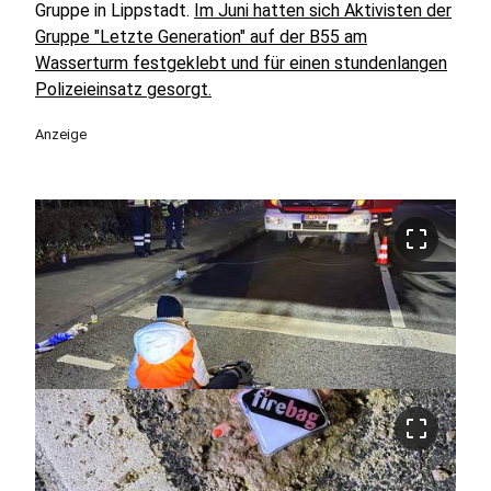
Gruppe in Lippstadt.
Im Juni hatten sich Aktivisten der
Gruppe "Letzte Generation" auf der B55 am
Wasserturm festgeklebt und für einen stundenlangen
Polizeieinsatz gesorgt.
Anzeige
crop_free
crop_free