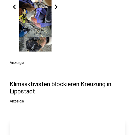
chevron_left
chevron_right
Anzeige
Klimaaktivisten blockieren Kreuzung in
Lippstadt
Anzeige