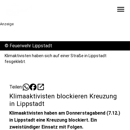
menu
Anzeige
©
Feuerwehr Lippstadt
Klimaktivisten haben sich auf einer Straße in Lippstadt
fesgeklebt.
open_in_new
Teilen:
Klimaaktivisten blockieren Kreuzung
in Lippstadt
Klimaaktivisten haben am Donnerstagabend (7.12.)
in Lippstadt eine Kreuzung blockiert. Ein
zweistündiger Einsatz mit Folgen.