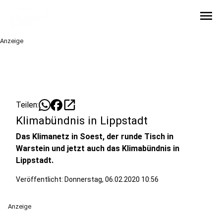
menu
Anzeige
open_in_new
Teilen:
Klimabündnis in Lippstadt
Das Klimanetz in Soest, der runde Tisch in
Warstein und jetzt auch das Klimabündnis in
Lippstadt.
Veröffentlicht:
Donnerstag, 06.02.2020 10:56
Anzeige