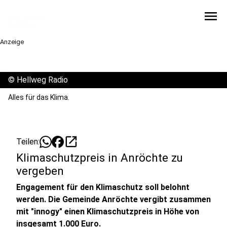
menu
Anzeige
©
Hellweg Radio
Alles für das Klima.
open_in_new
Teilen:
Klimaschutzpreis in Anröchte zu
vergeben
Engagement für den Klimaschutz soll belohnt
werden. Die Gemeinde Anröchte vergibt zusammen
mit "innogy" einen Klimaschutzpreis in Höhe von
insgesamt 1.000 Euro.