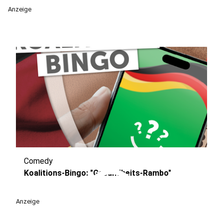
Anzeige
Comedy
play_circle
Koalitions-Bingo: "Gesundheits-Rambo"
Anzeige