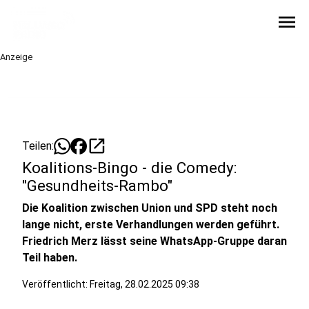
menu
Anzeige
open_in_new
Teilen:
Koalitions-Bingo - die Comedy:
"Gesundheits-Rambo"
Die Koalition zwischen Union und SPD steht noch
lange nicht, erste Verhandlungen werden geführt.
Friedrich Merz lässt seine WhatsApp-Gruppe daran
Teil haben.
Veröffentlicht:
Freitag, 28.02.2025 09:38