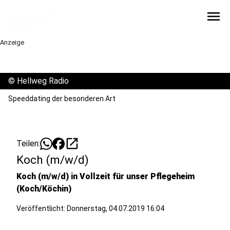
menu
Anzeige
©
Hellweg Radio
Speeddating der besonderen Art
open_in_new
Teilen:
Koch (m/w/d)
Koch (m/w/d) in Vollzeit für unser Pflegeheim
(Koch/Köchin)
Veröffentlicht:
Donnerstag, 04.07.2019 16:04