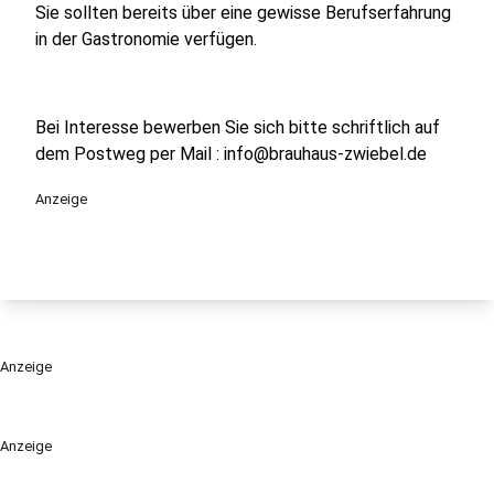
Sie sollten bereits über eine gewisse Berufserfahrung
in der Gastronomie verfügen.
Bei Interesse bewerben Sie sich bitte schriftlich auf
dem Postweg per Mail : info@brauhaus-zwiebel.de
Anzeige
Anzeige
Anzeige