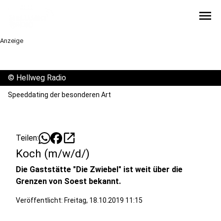
menu
Anzeige
©
Hellweg Radio
Speeddating der besonderen Art
open_in_new
Teilen:
Koch (m/w/d/)
Die Gaststätte "Die Zwiebel" ist weit über die
Grenzen von Soest bekannt.
Veröffentlicht:
Freitag, 18.10.2019 11:15