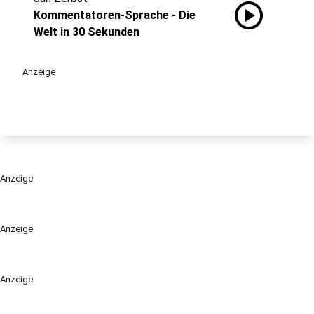
play_circle
Kommentatoren-Sprache - Die
Welt in 30 Sekunden
Anzeige
Anzeige
Anzeige
Anzeige