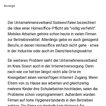
Anzeige
Der Unternehmensverband Südwestfalen bezeichnet
die Idee einer Homeoffice-Pflicht als "völlig verfehlt".
Mobiles Arbeiten gehöre schon heute in vielen Firmen
zur Betriebsrealität. Allerdings gebe es auch genügend
Berufe, in denen Homeoffice einfach nicht gehe - etwa
in der Industrie oder auch im Dienstleistungssektor.
Ein weiteres Problem sieht der Unternehmensverband
im Kreis Soest auch in der Internetversorgung. Denn
nach wie vor hätten längst nicht alle Orte im
Kreisgebiet einen vernünftigen Internet-Zugang. Wenn
Eltern von zu Hause aus arbeiten und gleichzeitig
mehrere Kinder ihre Schularbeiten hochladen, seien die
Probleme schon vorprogrammiert. Außerdem würden
Firmen auf hohe Hygienestandards in den Betrieben
achten. Die Firma sei deshalb kein Hotspot für