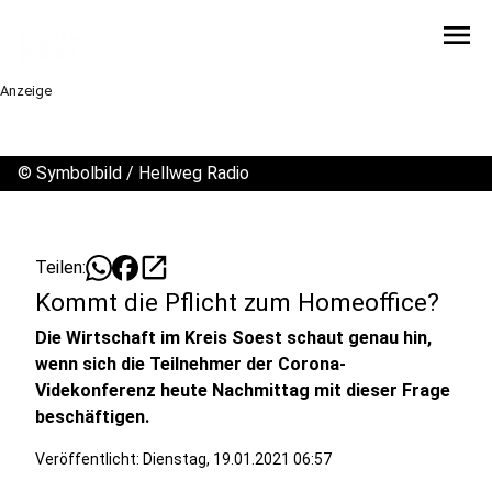
menu
Anzeige
©
Symbolbild / Hellweg Radio
open_in_new
Teilen:
Kommt die Pflicht zum Homeoffice?
Die Wirtschaft im Kreis Soest schaut genau hin,
wenn sich die Teilnehmer der Corona-
Videkonferenz heute Nachmittag mit dieser Frage
beschäftigen.
Veröffentlicht:
Dienstag, 19.01.2021 06:57