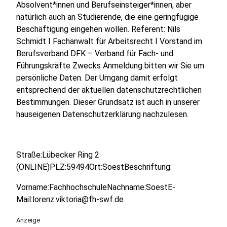
Absolvent*innen und Berufseinsteiger*innen, aber
natürlich auch an Studierende, die eine geringfügige
Beschäftigung eingehen wollen. Referent: Nils
Schmidt I Fachanwalt für Arbeitsrecht I Vorstand im
Berufsverband DFK – Verband für Fach- und
Führungskräfte Zwecks Anmeldung bitten wir Sie um
persönliche Daten. Der Umgang damit erfolgt
entsprechend der aktuellen datenschutzrechtlichen
Bestimmungen. Dieser Grundsatz ist auch in unserer
hauseigenen Datenschutzerklärung nachzulesen.
Straße:Lübecker Ring 2
(ONLINE)PLZ:59494Ort:SoestBeschriftung:
Vorname:FachhochschuleNachname:SoestE-
Mail:lorenz.viktoria@fh-swf.de
Anzeige