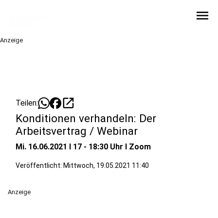
menu
Anzeige
open_in_new
Teilen:
Konditionen verhandeln: Der
Arbeitsvertrag / Webinar
Mi. 16.06.2021 I 17 - 18:30 Uhr I Zoom
Veröffentlicht:
Mittwoch, 19.05.2021 11:40
Anzeige