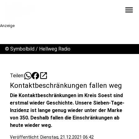
menu
Anzeige
©
Symbolbild / Hellweg Radio
open_in_new
Teilen:
Kontaktbeschränkungen fallen weg
Die Kontaktbeschränkungen im Kreis Soest sind
erstmal wieder Geschichte. Unsere Sieben-Tage-
Inzidenz ist lange genug wieder unter der Marke
von 350. Deshalb fallen die Einschränkungen ab
heute wieder weg.
Veröffentlicht:
Dienstag, 21.12.2021 06:42