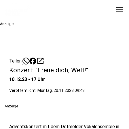
menu
Anzeige
open_in_new
Teilen:
Konzert: "Freue dich, Welt!"
10.12.23 - 17 Uhr
Veröffentlicht:
Montag, 20.11.2023 09:43
Anzeige
Adventskonzert mit dem Detmolder Vokalensemble in