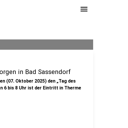
menu
rgen in Bad Sassendorf
en (07. Oktober 2025) den „Tag des
6 bis 8 Uhr ist der Eintritt in Therme