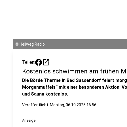
©
Hellweg Radio
open_in_new
Teilen:
Kostenlos schwimmen am frühen Mo
Die Börde Therme in Bad Sassendorf feiert morg
Morgenmuffels“ mit einer besonderen Aktion: Von 
und Sauna kostenlos.
Veröffentlicht:
Montag, 06.10.2025 16:56
Anzeige