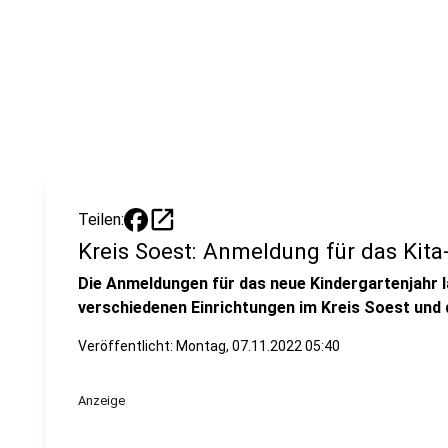
open_in_new
Teilen:
Kreis Soest: Anmeldung für das Kit
Die Anmeldungen für das neue Kindergartenjahr la
verschiedenen Einrichtungen im Kreis Soest und 
Veröffentlicht:
Montag, 07.11.2022 05:40
Anzeige