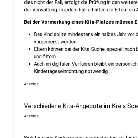
dies nicht der Fall, erfolgt die Prüfung in den weite
der Verwaltung. In jedem Fall erhalten die Eltern ein
Bei der Vormerkung eines Kita-Platzes müssen E
Das Kind sollte mindestens ein halbes Jahr v
vorgemerkt werden
Eltern können bei der Kita-Suche, speziell nac
und filtern
Auch im digitalen Verfahren bleibt ein persönlic
Kindertageseinrichtung notwendig
Anzeige
Verschiedene Kita-Angebote im Kreis Soe
Anzeige
Sich für einen Kindergarten zu entscheiden, ist für ei