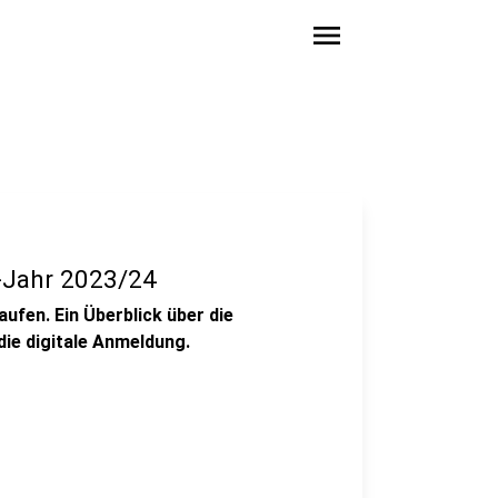
menu
a-Jahr 2023/24
ufen. Ein Überblick über die
die digitale Anmeldung.