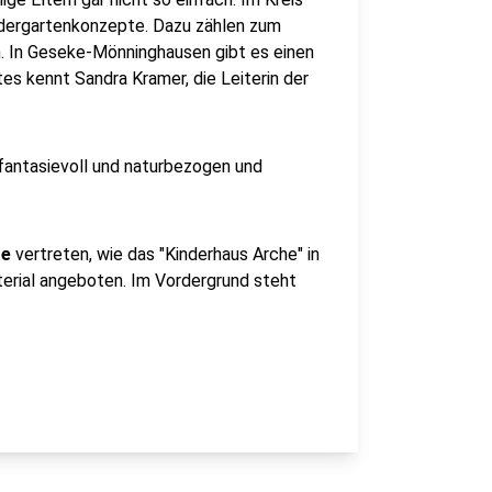
ndergartenkonzepte. Dazu zählen zum
. In Geseke-Mönninghausen gibt es einen
es kennt Sandra Kramer, die Leiterin der
l fantasievoll und naturbezogen und
te
vertreten, wie das "Kinderhaus Arche" in
terial angeboten. Im Vordergrund steht