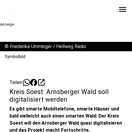
menu
Anzeige
©
Friederike Umminger / Hellweg Radio
Symbolbild
open_in_new
Teilen:
Kreis Soest: Arnsberger Wald soll
digitalisiert werden
Es gibt smarte Mobiltelefone, smarte Häuser und
bald vielleicht auch einen smarten Wald: Der Kreis
Soest will den Arnsberger Wald quasi digitalisieren
und das Projekt macht Fortschritte.