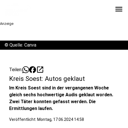
menu
Anzeige
©
Quelle: Canva
open_in_new
Teilen:
Kreis Soest: Autos geklaut
Im Kreis Soest sind in der vergangenen Woche
gleich sechs hochwertige Audis geklaut worden.
Zwei Täter konnten gefasst werden. Die
Ermittlungen laufen.
Veröffentlicht:
Montag, 17.06.2024 14:58