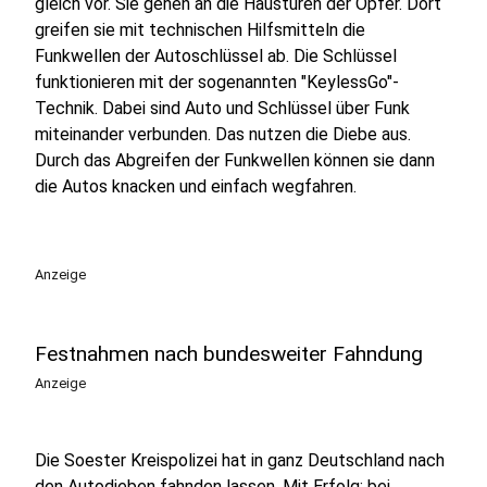
gleich vor. Sie gehen an die Haustüren der Opfer. Dort
greifen sie mit technischen Hilfsmitteln die
Funkwellen der Autoschlüssel ab. Die Schlüssel
funktionieren mit der sogenannten "KeylessGo"-
Technik. Dabei sind Auto und Schlüssel über Funk
miteinander verbunden. Das nutzen die Diebe aus.
Durch das Abgreifen der Funkwellen können sie dann
die Autos knacken und einfach wegfahren.
Anzeige
Festnahmen nach bundesweiter Fahndung
Anzeige
Die Soester Kreispolizei hat in ganz Deutschland nach
den Autodieben fahnden lassen. Mit Erfolg: bei